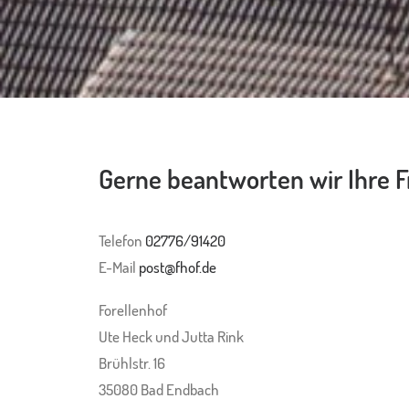
Gerne beantworten wir Ihre 
Telefon
02776/91420
E-Mail
post@fhof.de
Forellenhof
Ute Heck und Jutta Rink
Brühlstr. 16
35080 Bad Endbach