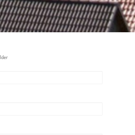
elder