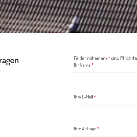
Fragen
Felder mit einem
*
sind Pflichtf
Ihr Name
*
Ihre E-Mail
*
Ihre Anfrage
*