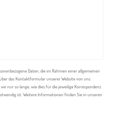
rsonenbezogene Daten, die im Rahmen einer allgemeinen
 über das Kontaktformular unserer Website von uns
wir nur so lange, wie dies für die jeweilige Korrespondenz
twendig ist. Weitere Informationen finden Sie in unseren