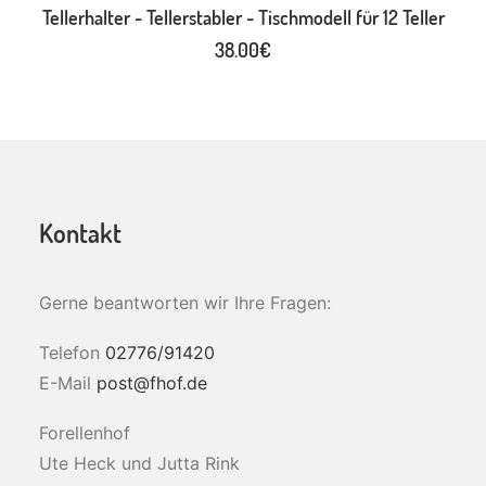
IN DEN WARENKORB
Tellerhalter - Tellerstabler - Tischmodell für 12 Teller
38.00
€
Kontakt
Gerne beantworten wir Ihre Fragen:
Telefon
02776/91420
E-Mail
post@fhof.de
Forellenhof
Ute Heck und Jutta Rink