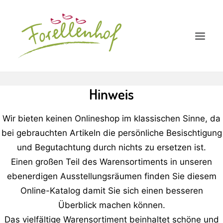
Hinweis
STARTSEITE
GEBRAUCHTWAREN-MARKT
Wir bieten keinen Onlineshop im klassischen Sinne, da
KONTAKT
bei gebrauchten Artikeln die persönliche Besischtigung
und Begutachtung durch nichts zu ersetzen ist.
Einen großen Teil des Warensortiments in unseren
ebenerdigen Ausstellungsräumen finden Sie diesem
Online-Katalog damit Sie sich einen besseren
Überblick machen können.
Das vielfältige Warensortiment beinhaltet schöne und