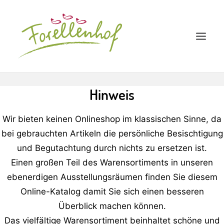
Hinweis
STARTSEITE
GEBRAUCHTWAREN-MARKT
Wir bieten keinen Onlineshop im klassischen Sinne, da
KONTAKT
bei gebrauchten Artikeln die persönliche Besischtigung
und Begutachtung durch nichts zu ersetzen ist.
Einen großen Teil des Warensortiments in unseren
ebenerdigen Ausstellungsräumen finden Sie diesem
Online-Katalog damit Sie sich einen besseren
Überblick machen können.
Das vielfältige Warensortiment beinhaltet schöne und