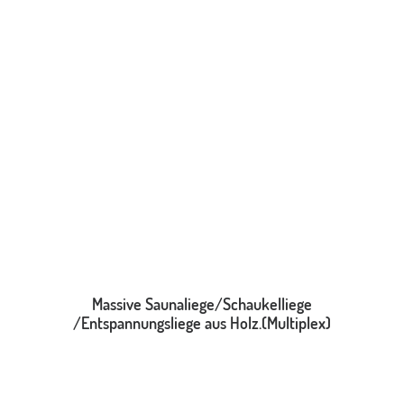
WEITERLESEN
Massive Saunaliege/Schaukelliege
/Entspannungsliege aus Holz.(Multiplex)